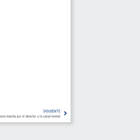
SIGUIENTE
mera marcha por el derecho a la salud mental