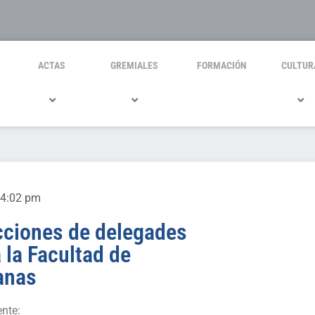
ACTAS
GREMIALES
FORMACIÓN
CULTUR
4:02 pm
cciones de delegades
 la Facultad de
anas
nte: