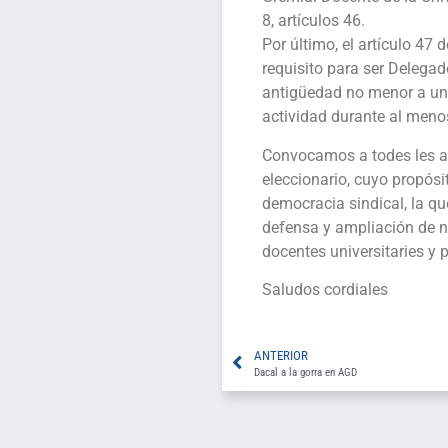
8, artículos 46.
Por último, el artículo 4
requisito para ser Delegad
antigüedad no menor a un
actividad durante al meno
Convocamos a todes les afi
eleccionario, cuyo propósi
democracia sindical, la que
defensa y ampliación de 
docentes universitaries y p
Saludos cordiales
ANTERIOR
Dacal a la gorra en AGD