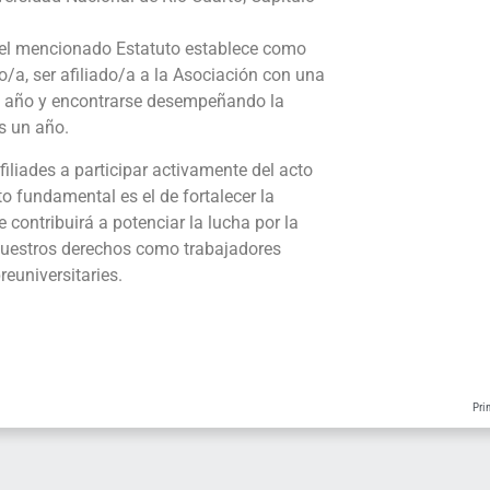
7 del mencionado Estatuto establece como
o/a, ser afiliado/a a la Asociación con una
 año y encontrarse desempeñando la
s un año.
liades a participar activamente del acto
to fundamental es el de fortalecer la
 contribuirá a potenciar la lucha por la
nuestros derechos como trabajadores
reuniversitaries.
Pri