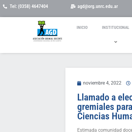
Tel: (0358) 4647404
agd@org.unrc.edu.ar
INICIO
INSTITUCIONAL
noviembre 4, 2022
Llamado a ele
gremiales para
Ciencias Hum
Estimada comunidad doce