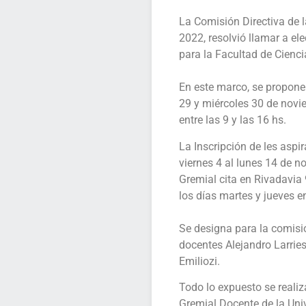
La Comisión Directiva de l
2022, resolvió llamar a e
para la Facultad de Cien
En este marco, se propone 
29 y miércoles 30 de novie
entre las 9 y las 16 hs.
La Inscripción de les aspi
viernes 4 al lunes 14 de n
Gremial cita en Rivadavia
los días martes y jueves en
Se designa para la comisió
docentes Alejandro Larries
Emiliozi.
Todo lo expuesto se realiz
Gremial Docente de la Uni