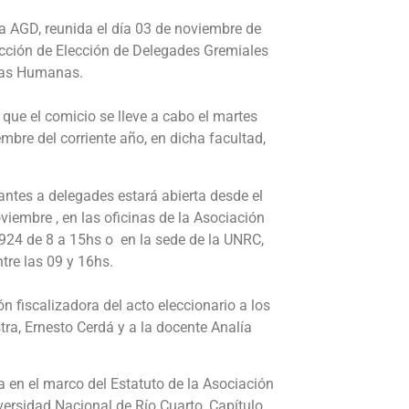
a AGD, reunida el día 03 de noviembre de
lección de Elección de Delegades Gremiales
cias Humanas.
que el comicio se lleve a cabo el martes
mbre del corriente año, en dicha facultad,
rantes a delegades estará abierta desde el
oviembre , en las oficinas de la Asociación
 924 de 8 a 15hs o en la sede de la UNRC,
tre las 09 y 16hs.
n fiscalizadora del acto eleccionario a los
tra, Ernesto Cerdá y a la docente Analía
a en el marco del Estatuto de la Asociación
versidad Nacional de Río Cuarto, Capítulo