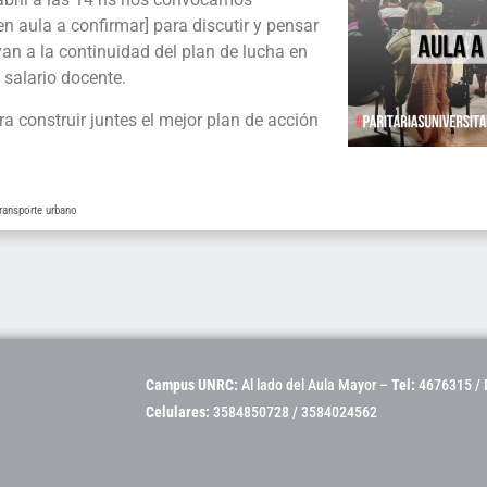
 aula a confirmar] para discutir y pensar
an a la continuidad del plan de lucha en
 salario docente.
 construir juntes el mejor plan de acción
ransporte urbano
Campus UNRC:
Al lado del Aula Mayor –
Tel:
4676315 /
Celulares:
3584850728 / 3584024562