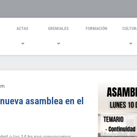
ACTAS
GREMIALES
FORMACIÓN
CULTUR
pm
 nueva asamblea en el
abril a las 14 hs nos convocamos