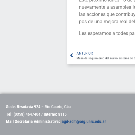
nuevamente a asamblea [en
las acciones que contribuy
pos de una mejora real del
Les esperamos a todes para
ANTERIOR
Mesa de seguimiento del nuevo sistema de t
Sede:
Rivadavia 924 – Río Cuarto, Cba
Tel:
(0358) 4647404 /
Interno:
8115
Mail Secretaria Administrativa:
agd-adm@org.unrc.edu.ar