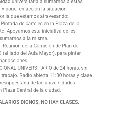
idad universitaria a sumarnos a estas
r y poner en acción la situación
 por la que estamos atravesando:
Pintada de carteles en la Plaza de la
to. Apoyamos esta iniciativa de les
a sumarnos a la misma.
. Reunión de la Comisión de Plan de
 (al lado del Aula Mayor), para pintar
nar acciones.
IONAL UNIVERSITARIO de 24 horas, sin
e trabajo. Radio abierta 11:30 horas y clase
resupuestaria de las universidades
n Plaza Central de la ciudad.
ALARIOS DIGNOS, NO HAY CLASES.