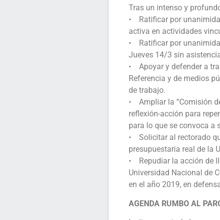
Tras un intenso y profund
• Ratificar por unanimida
activa en actividades vin
• Ratificar por unanimida
Jueves 14/3 sin asistencia
• Apoyar y defender a tr
Referencia y de medios púb
de trabajo.
• Ampliar la “Comisión d
reflexión-acción para repen
para lo que se convoca a 
• Solicitar al rectorado q
presupuestaria real de la
• Repudiar la acción de ll
Universidad Nacional de C
en el año 2019, en defens
AGENDA RUMBO AL PARO