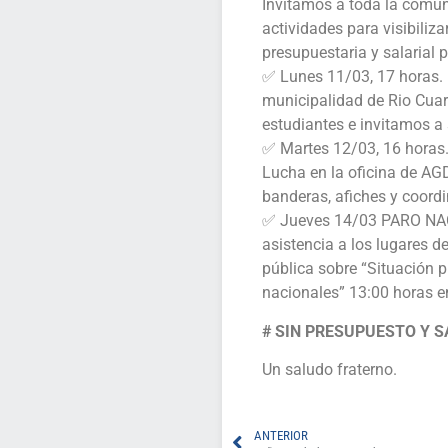
Invitamos a toda la comun
actividades para visibiliza
presupuestaria y salarial
✅ Lunes 11/03, 17 horas. 
municipalidad de Rio Cuar
estudiantes e invitamos 
✅ Martes 12/03, 16 horas
Lucha en la oficina de AGD
banderas, afiches y coordi
✅ Jueves 14/03 PARO NAC
asistencia a los lugares d
pública sobre “Situación p
nacionales” 13:00 horas e
# SIN PRESUPUESTO Y S
Un saludo fraterno.
ANTERIOR