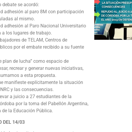
o debate se acordó:
d adhesión al paro 8M con participación
culadas al mismo.
d adhesión al Paro Nacional Universitario
 a los lugares de trabajo.
abajadores de TELAM, Centros de
licos por el embate recibido a su fuente
e plan de lucha” como espacio de
sar, recrear y generar nuevas iniciativas,
sumarnos a esta propuesta.
ue manifieste explícitamente la situación
 UNRC y las consecuencias.
evar a juicio a 27 estudiantes de la
órdoba por la toma del Pabellón Argentina,
a de la Educación Pública.
 DEL 14/03