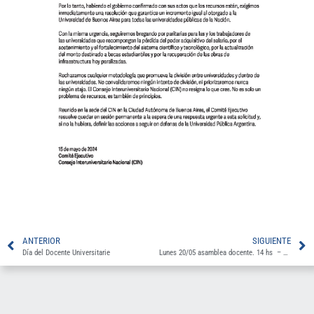
ANTERIOR
SIGUIENTE
Día del Docente Universitarie
Lunes 20/05 asamblea docente. 14 hs – Aula 16 Pab 4