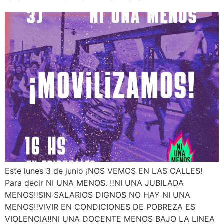
Este lunes 3 de junio ¡NOS VEMOS EN LAS CALLES!
Para decir NI UNA MENOS. ‼️NI UNA JUBILADA
MENOS‼️SIN SALARIOS DIGNOS NO HAY NI UNA
MENOS‼️VIVIR EN CONDICIONES DE POBREZA ES
VIOLENCIA‼️NI UNA DOCENTE MENOS BAJO LA LINEA