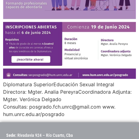
Diplomatura SuperiorEducación Sexual Integral
Directora: Mgter. Analia PereyraCoordinadora Adjunta:
Mgter. Verónica Delgado
Consultas: posgrado.fch.unrc@gmail.com www.
hum.unrc.edu.ar/posgrado
Sede:
Rivadavia 924 – Río Cuarto, Cba