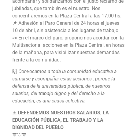
acompañar y solidarizarnos con el justo reclamo de
jubiladxs, que también es el nuestro. Nos
concentraremos en la Plaza Central a las 17:00 hs.
📌 Adhesión al Paro General de 24 horas el jueves
10 de abril, sin asistencia a los lugares de trabajo.
📣 En el marco del paro, proponemos acordar con la
Multisectorial acciones en la Plaza Central, en horas
de la mañana, para visibilizar nuestras demandas
frente a la comunidad.
🙌
Convocamos a toda la comunidad educativa a
sumarse y acompañar estas acciones , porque la
defensa de la universidad pública, de nuestros
salarios, del trabajo digno y del derecho a la
educación, es una causa colectiva.
⚠️
DEFENDEMOS NUESTROS SALARIOS, LA
EDUCACIÓN PÚBLICA, EL TRABAJO Y LA
DIGNIDAD DEL PUEBLO
💙🤍💙