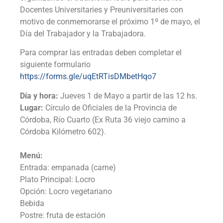
Docentes Universitaries y Preuniversitaries con
motivo de conmemorarse el próximo 1º de mayo, el
Día del Trabajador y la Trabajadora.
Para comprar las entradas deben completar el
siguiente formulario
https://forms.gle/uqEtRTisDMbetHqo7
Día y hora:
Jueves 1 de Mayo a partir de las 12 hs.
Lugar:
Círculo de Oficiales de la Provincia de
Córdoba, Río Cuarto (Ex Ruta 36 viejo camino a
Córdoba Kilómetro 602).
Menú:
Entrada: empanada (carne)
Plato Principal: Locro
Opción: Locro vegetariano
Bebida
Postre: fruta de estación