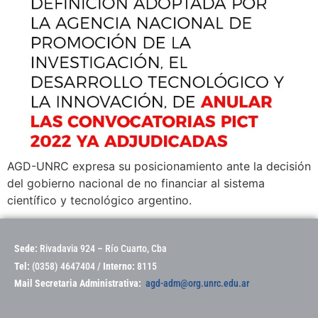
AGD-UNRC expresa su posicionamiento ante la decisión
del gobierno nacional de no financiar al sistema
científico y tecnológico argentino.
Sede:
Rivadavia 924 – Río Cuarto, Cba
Tel:
(0358) 4647404 /
Interno:
8115
Mail Secretaria Administrativa:
agd-adm@org.unrc.edu.ar