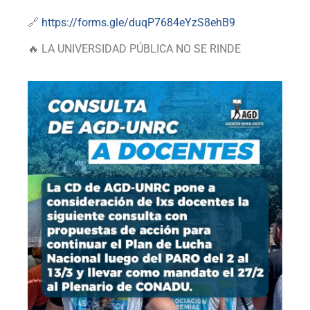
🔗
https://forms.gle/duqP7684eYzS8ehB9
🔥 LA UNIVERSIDAD PÚBLICA NO SE RINDE