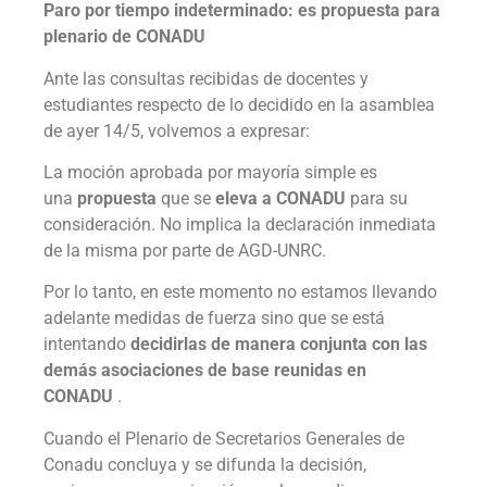
Paro por tiempo indeterminado: es propuesta para
plenario de CONADU
Ante las consultas recibidas de docentes y
estudiantes respecto de lo decidido en la asamblea
de ayer 14/5, volvemos a expresar:
La moción aprobada por mayoría simple es
una
propuesta
que se
eleva a
CONADU
para su
consideración. No implica la declaración inmediata
de la misma por parte de AGD-UNRC.
Por lo tanto, en este momento no estamos llevando
adelante medidas de fuerza sino que se está
intentando
decidirlas de manera conjunta con las
demás asociaciones de base reunidas en
CONADU
.
Cuando el Plenario de Secretarios Generales de
Conadu concluya y se difunda la decisión,