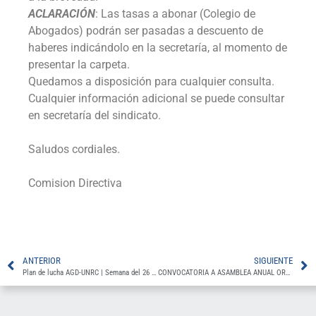
ACLARACIÓN
: Las tasas a abonar (Colegio de
Abogados) podrán ser pasadas a descuento de
haberes indicándolo en la secretaría, al momento de
presentar la carpeta.
Quedamos a disposición para cualquier consulta.
Cualquier información adicional se puede consultar
en secretaría del sindicato.
Saludos cordiales.
Comision Directiva
ANTERIOR
SIGUIENTE
Plan de lucha AGD-UNRC | Semana del 26 de Mayo
CONVOCATORIA A ASAMBLEA ANUAL ORDINARIA