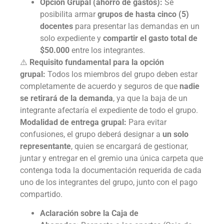
Opción Grupal (ahorro de gastos):
Se
posibilita armar
grupos de hasta cinco (5)
docentes
para presentar las demandas en un
solo expediente y
compartir el gasto total de
$50.000
entre los integrantes.
⚠️
Requisito fundamental para la opción
grupal:
Todos los miembros del grupo deben estar
completamente de acuerdo y seguros de que
nadie
se retirará de la demanda
, ya que la baja de un
integrante afectaría el expediente de todo el grupo.
Modalidad de entrega grupal:
Para evitar
confusiones, el grupo deberá designar a
un solo
representante
, quien se encargará de gestionar,
juntar y entregar en el gremio una única carpeta que
contenga toda la documentación requerida de cada
uno de los integrantes del grupo, junto con el pago
compartido.
Aclaración sobre la Caja de