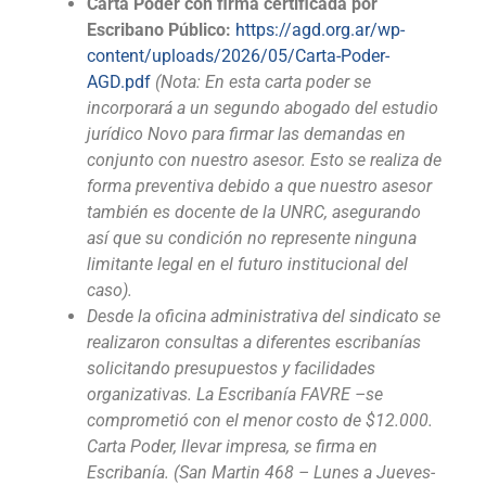
Carta Poder con firma certificada por
Escribano Público:
https://agd.org.ar/wp-
content/uploads/2026/05/Carta-Poder-
AGD.pdf
(Nota: En esta carta poder se
incorporará a un segundo abogado del estudio
jurídico Novo para firmar las demandas en
conjunto con nuestro asesor. Esto se realiza de
forma preventiva debido a que nuestro asesor
también es docente de la UNRC, asegurando
así que su condición no represente ninguna
limitante legal en el futuro institucional del
caso).
Desde la oficina administrativa del sindicato se
realizaron consultas a diferentes escribanías
solicitando presupuestos y facilidades
organizativas. La Escribanía FAVRE
–se
comprometió con el menor costo de $12.000.
Carta Poder, llevar impresa, se firma en
Escribanía.
(San Martin 468 – Lunes a Jueves-