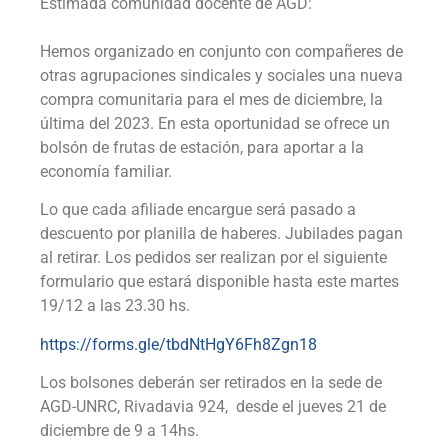
Estimada comunidad docente de AGD:
Hemos organizado en conjunto con compañeres de
otras agrupaciones sindicales y sociales una nueva
compra comunitaria para el mes de diciembre, la
última del 2023. En esta oportunidad se ofrece un
bolsón de frutas de estación, para aportar a la
economía familiar.
Lo que cada afiliade encargue será pasado a
descuento por planilla de haberes. Jubilades pagan
al retirar. Los pedidos ser realizan por el siguiente
formulario que estará disponible hasta este martes
19/12 a las 23.30 hs.
https://forms.gle/tbdNtHgY6Fh8Zgn18
Los bolsones deberán ser retirados en la sede de
AGD-UNRC, Rivadavia 924, desde el jueves 21 de
diciembre de 9 a 14hs.