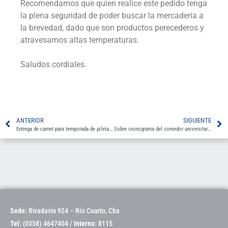
Recomendamos que quien realice este pedido tenga
la plena seguridad de poder buscar la mercadería a
la brevedad, dado que son productos perecederos y
atravesamos altas temperaturas.
Saludos cordiales.
ANTERIOR
SIGUIENTE
Entrega de carnet para temporada de pileta UNRC 2023-2024
Sobre cronograma del comedor universitario para los últimos días del año
Sede:
Rivadavia 924 – Río Cuarto, Cba
Tel:
(0358) 4647404 /
Interno:
8115