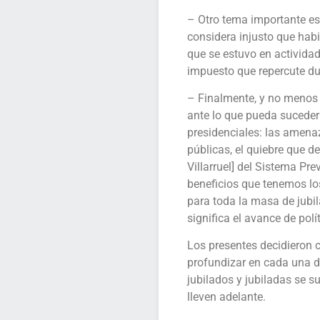
– Otro tema importante es
considera injusto que hab
que se estuvo en activida
impuesto que repercute du
– Finalmente, y no menos 
ante lo que pueda suceder
presidenciales: las amenaz
públicas, el quiebre que d
Villarruel] del Sistema Pre
beneficios que tenemos los
para toda la masa de jubila
significa el avance de polí
Los presentes decidieron 
profundizar en cada una 
jubilados y jubiladas se s
lleven adelante.