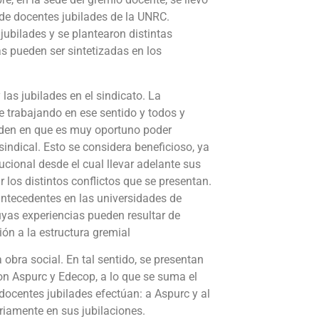
 de docentes jubilades de la UNRC.
 jubilades y se plantearon distintas
 pueden ser sintetizadas en los
 las jubilades en el sindicato. La
e trabajando en ese sentido y todos y
iden en que es muy oportuno poder
 sindical. Esto se considera beneficioso, ya
ucional desde el cual llevar adelante sus
los distintos conflictos que se presentan.
 antecedentes en las universidades de
uyas experiencias pueden resultar de
ión a la estructura gremial
 obra social. En tal sentido, se presentan
n Aspurc y Edecop, a lo que se suma el
 docentes jubilades efectúan: a Aspurc y al
riamente en sus jubilaciones.