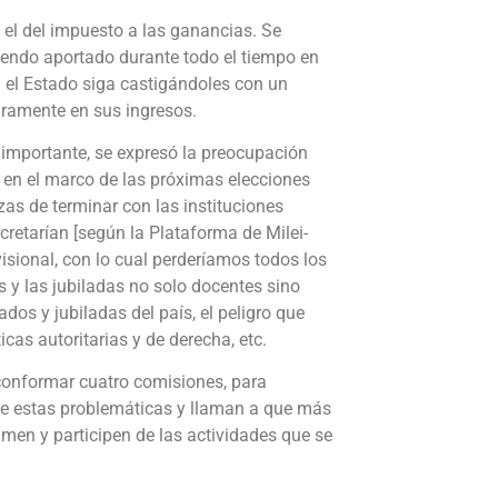
 el del impuesto a las ganancias. Se
iendo aportado durante todo el tiempo en
d el Estado siga castigándoles con un
ramente en sus ingresos.
importante, se expresó la preocupación
 en el marco de las próximas elecciones
as de terminar con las instituciones
ecretarían [según la Plataforma de Milei-
visional, con lo cual perderíamos todos los
 y las jubiladas no solo docentes sino
dos y jubiladas del país, el peligro que
ticas autoritarias y de derecha, etc.
conformar cuatro comisiones, para
de estas problemáticas y llaman a que más
umen y participen de las actividades que se