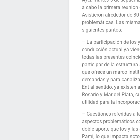
a cabo la primera reunion
Asistieron alrededor de 30
problemáticas. Las mismas
siguientes puntos:
– La participación de los y
conducción actual ya vien
todas las presentes coinc
participar de la estructura
que ofrece un marco instit
demandas y para canalizar 
Ent al sentido, ya existen
Rosario y Mar del Plata, c
utilidad para la incorporac
– Cuestiones referidas a la
aspectos problemáticos co
doble aporte que los y las
Pami, lo que impacta noto